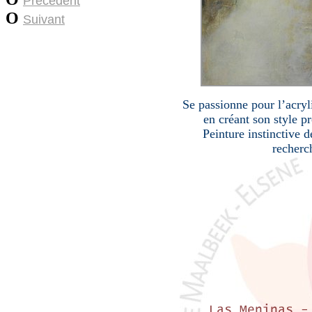
Précédent
O
Suivant
Se passionne pour l’acryli
en créant son style p
Peinture instinctive d
recherche 