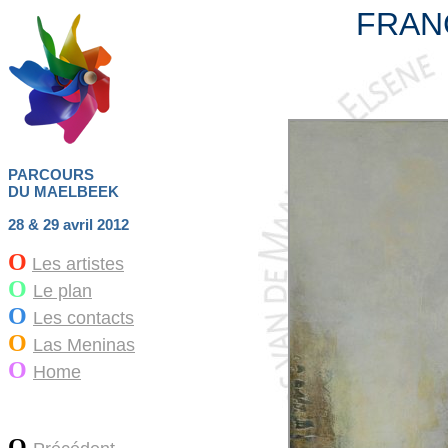
FRAN
PARCOURS
DU MAELBEEK
28 & 29 avril 2012
O
Les artistes
O
Le plan
O
Les contacts
O
Las Meninas
O
Home
O