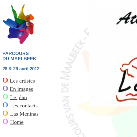
PARCOURS
DU MAELBEEK
28 & 29 avril 2012
O
Les artistes
O
En images
O
Le plan
O
Les contacts
O
Las Meninas
O
Home