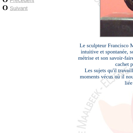
Précédent
O
Suivant
Le sculpteur Francisco M
intuitive et spontanée, s
métrise et son savoir-fair
cachet p
Les sujets qu'il trava
moments vécus où il nous
liée