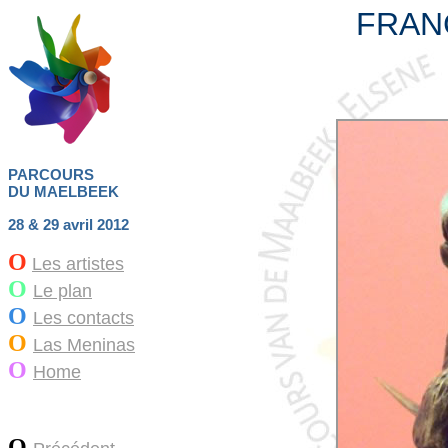
FRAN
PARCOURS
DU MAELBEEK
28 & 29 avril 2012
O
Les artistes
O
Le plan
O
Les contacts
O
Las Meninas
O
Home
O