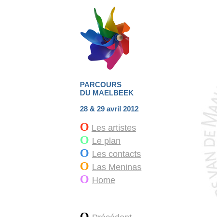
PARCOURS
DU MAELBEEK
28 & 29 avril 2012
O
Les artistes
O
Le plan
O
Les contacts
O
Las Meninas
O
Home
O