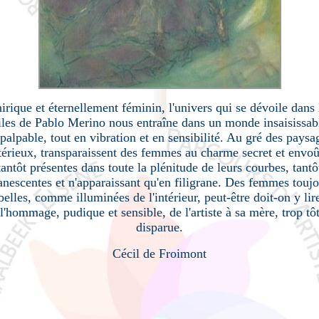
irique et éternellement féminin, l'univers qui se dévoile dans 
iles de Pablo Merino nous entraîne dans un monde insaisissab
palpable, tout en vibration et en sensibilité. Au gré des paysa
érieux, transparaissent des femmes au charme secret et envoû
tantôt présentes dans toute la plénitude de leurs courbes, tantô
anescentes et n'apparaissant qu'en filigrane. Des femmes toujo
belles, comme illuminées de l'intérieur, peut-être doit-on y lir
l'hommage, pudique et sensible, de l'artiste à sa mère, trop tô
disparue.
Cécil de Froimont