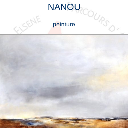
NANOU
peinture