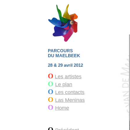
PARCOURS
DU MAELBEEK
28 & 29 avril 2012
O
Les artistes
O
Le plan
O
Les contacts
O
Las Meninas
O
Home
O