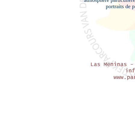
atmosphère particulière 
portraits de 