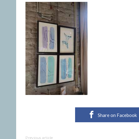
Share on Facebook
Previous article