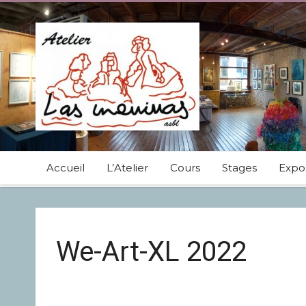
Accueil
L’Atelier
Cours
Stages
Expos
We-Art-XL 2022