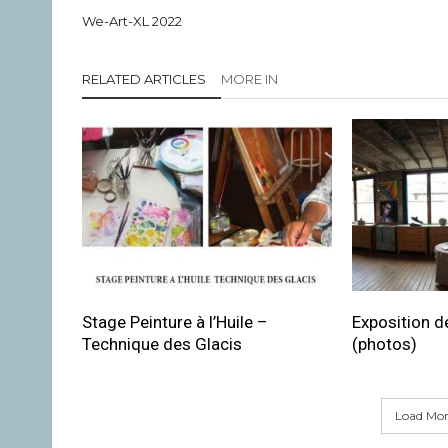
We-Art-XL 2022
RELATED ARTICLES
MORE IN
Stage Peinture à l’Huile –
Exposition de
Technique des Glacis
(photos)
Load More