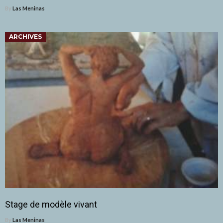
By
Las Meninas
ARCHIVES
Stage de modèle vivant
By
Las Meninas