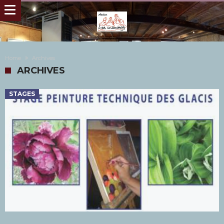
Home
Archives
ARCHIVES
STAGES