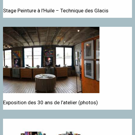
Stage Peinture à l’Huile – Technique des Glacis
Exposition des 30 ans de l’atelier (photos)