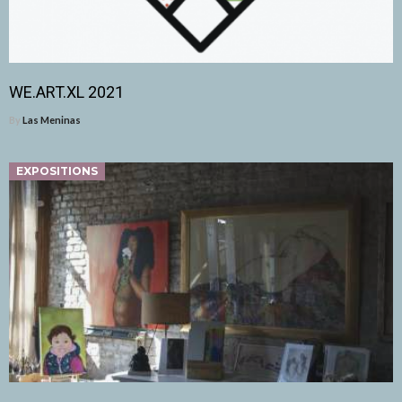
WE.ART.XL 2021
By
Las Meninas
EXPOSITIONS