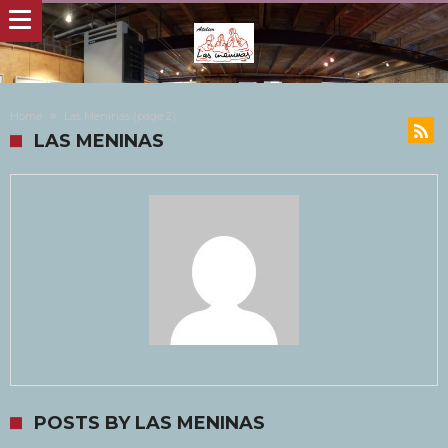
Home
Las Meninas
(page 2)
LAS MENINAS
POSTS BY LAS MENINAS