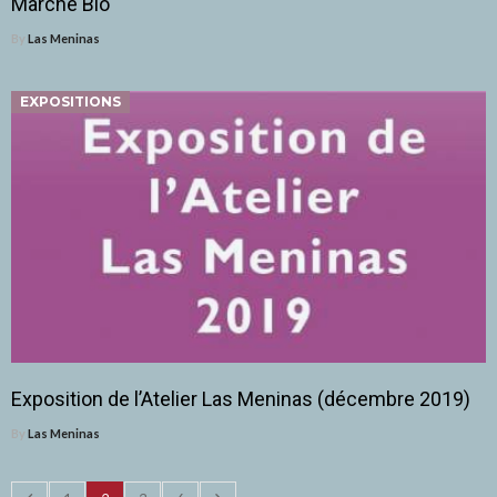
Marché Bio
By
Las Meninas
EXPOSITIONS
Exposition de l’Atelier Las Meninas (décembre 2019)
By
Las Meninas