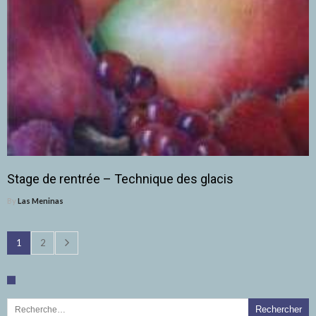
Stage de rentrée – Technique des glacis
By
Las Meninas
1
2
Rechercher :