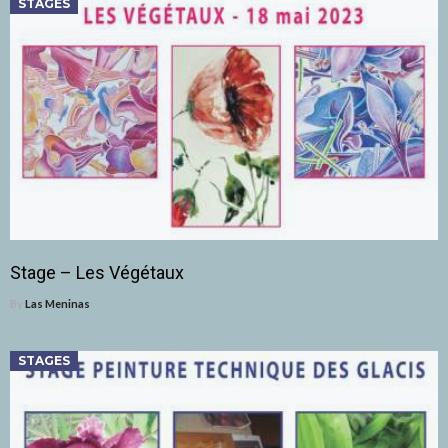
STAGES
Stage – Les Végétaux
By
Las Meninas
STAGES