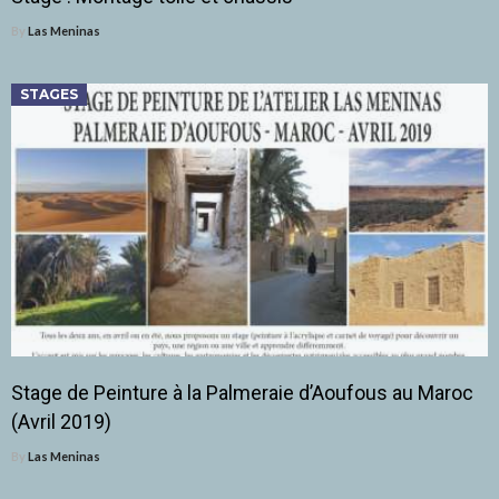
By
Las Meninas
STAGES
Stage de Peinture à la Palmeraie d’Aoufous au Maroc
(Avril 2019)
By
Las Meninas