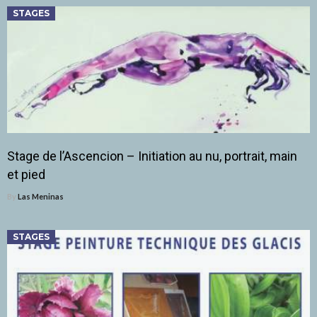
STAGES
Stage de l’Ascencion – Initiation au nu, portrait, main
et pied
By
Las Meninas
STAGES