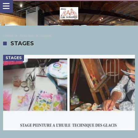
Home
Activités
Stages
STAGES
STAGES