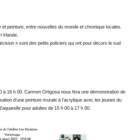
re et peinture, entre nouvelles du monde et chronique locales.
n Irlande.
cision » sont des petits policiers qui ont pour décors le sud
0 à 16 h 00. Carmen Ortigosa nous fera une démonstration de
isation d’une peinture murale à l’acrylique avec les jeunes du
d’aquarelle pour adultes de 15 h 00 à 17 h 00.