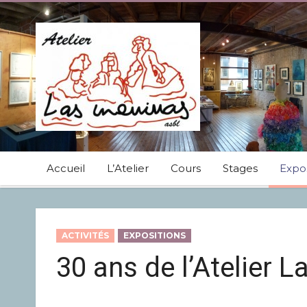
Accueil
L’Atelier
Cours
Stages
Expos
ACTIVITÉS
EXPOSITIONS
30 ans de l’Atelier 