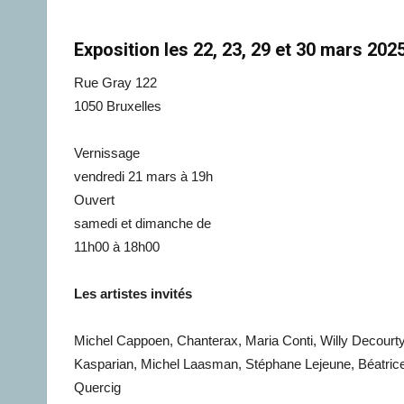
Exposition les 22, 23, 29 et 30 mars 202
Rue Gray 122
1050 Bruxelles
Vernissage
vendredi 21 mars à 19h
Ouvert
samedi et dimanche de
11h00 à 18h00
Les artistes invités
Michel Cappoen, Chanterax, Maria Conti, Willy Decourty
Kasparian, Michel Laasman, Stéphane Lejeune, Béatric
Quercig