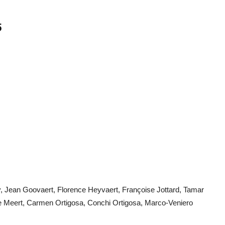
5
, Jean Goovaert, Florence Heyvaert, Françoise Jottard, Tamar
e Meert, Carmen Ortigosa, Conchi Ortigosa, Marco-Veniero