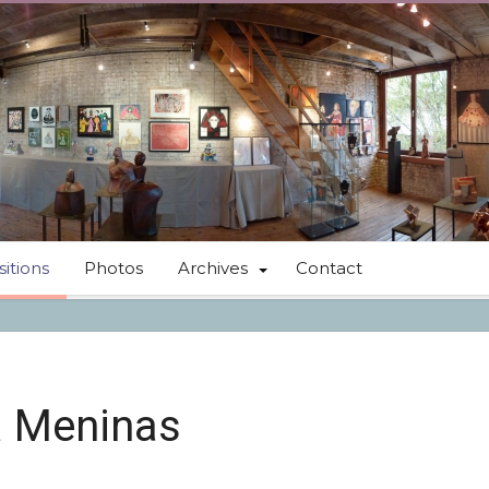
itions
Photos
Archives
Contact
La Meninas