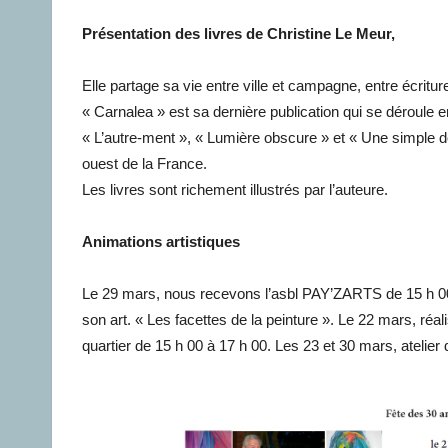
Présentation des livres de Christine Le Meur,
Elle partage sa vie entre ville et campagne, entre écritu
« Carnalea » est sa dernière publication qui se déroule e
« L’autre-ment », « Lumière obscure » et « Une simple dé
ouest de la France.
Les livres sont richement illustrés par l’auteure.
Animations artistiques
Le 29 mars, nous recevons l’asbl PAY’ZARTS de 15 h 0
son art. « Les facettes de la peinture ». Le 22 mars, réal
quartier de 15 h 00 à 17 h 00. Les 23 et 30 mars, atelier 