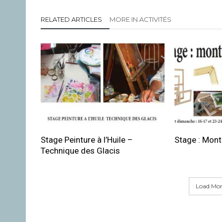
RELATED ARTICLES
MORE IN ACTIVITÉS
Stage Peinture à l’Huile –
Stage : Mont
Technique des Glacis
Load More