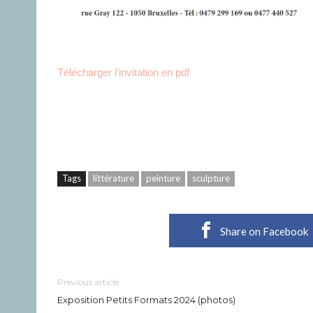
Télécharger l’invitation en pdf
Tags
littérature
peinture
sculpture
Share on Facebook
Previous article
Exposition Petits Formats 2024 (photos)