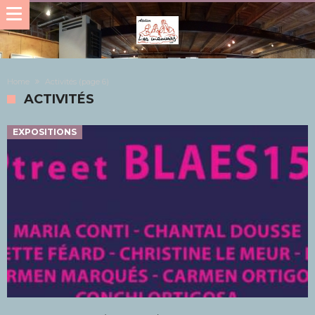
Home
Activités
(page 6)
ACTIVITÉS
EXPOSITIONS