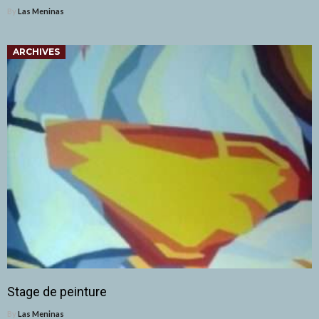
By
Las Meninas
ARCHIVES
Stage de peinture
By
Las Meninas