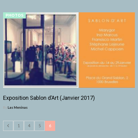
PHOTOS
Exposition Sablon d’Art (Janvier 2017)
By
Las Meninas
1
4
5
6