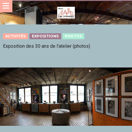
ACTIVITÉS
EXPOSITIONS
PHOTOS
Exposition des 30 ans de l’atelier (photos)