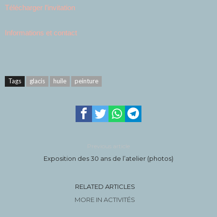
Télécharger l’invitation
Informations et contact
Tags
glacis
huile
peinture
Previous article
Exposition des 30 ans de l’atelier (photos)
RELATED ARTICLES
MORE IN ACTIVITÉS