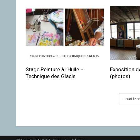
Stage Peinture à l’Huile –
Exposition de
Technique des Glacis
(photos)
Load More