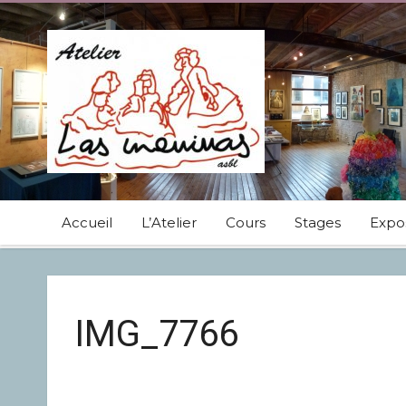
Accueil
L’Atelier
Cours
Stages
Expos
IMG_7766