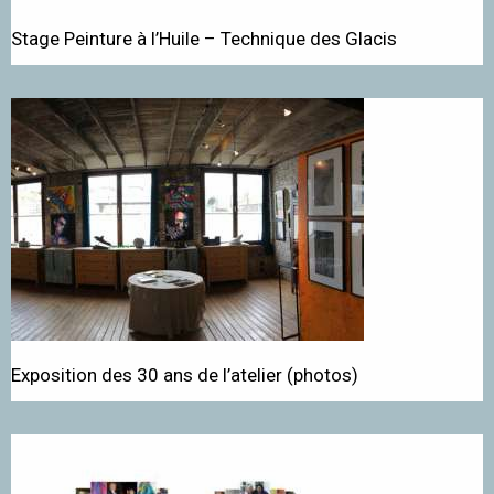
Stage Peinture à l’Huile – Technique des Glacis
Exposition des 30 ans de l’atelier (photos)