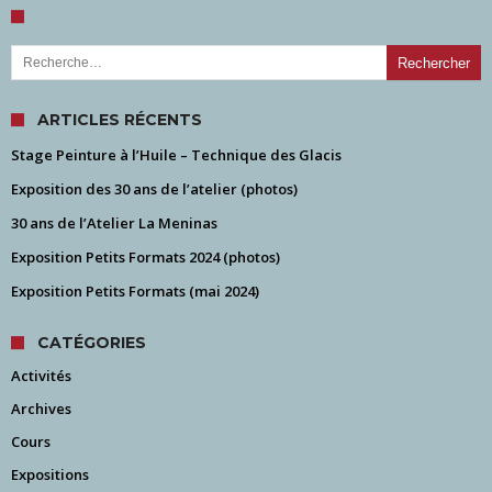
Rechercher :
ARTICLES RÉCENTS
Stage Peinture à l’Huile – Technique des Glacis
Exposition des 30 ans de l’atelier (photos)
30 ans de l’Atelier La Meninas
Exposition Petits Formats 2024 (photos)
Exposition Petits Formats (mai 2024)
CATÉGORIES
Activités
Archives
Cours
Expositions