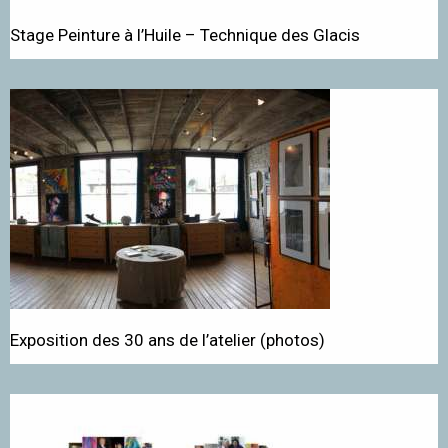
Stage Peinture à l’Huile – Technique des Glacis
Exposition des 30 ans de l’atelier (photos)