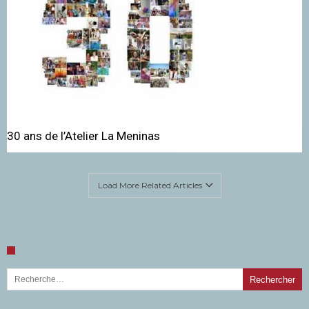
30 ans de l’Atelier La Meninas
Load More Related Articles
Rechercher :