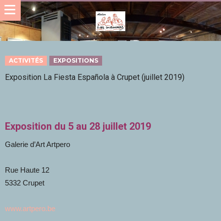
ACTIVITÉS
EXPOSITIONS
Exposition La Fiesta Española à Crupet (juillet 2019)
Exposition du 5 au 28 juillet 2019
Galerie d’Art Artpero
Rue Haute 12
5332 Crupet
www.artpero.be