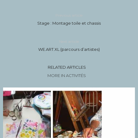
Previous article
Stage : Montage toile et chassis
Next article
WE.ART.XL (parcours d’artistes)
RELATED ARTICLES
MORE IN ACTIVITÉS