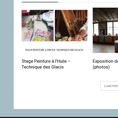
Stage Peinture à l’Huile –
Exposition de
Technique des Glacis
(photos)
Load More