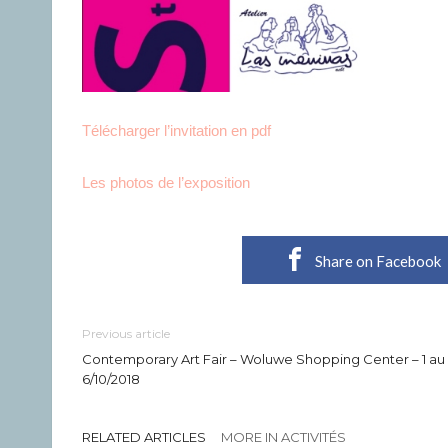
Télécharger l’invitation en pdf
Les photos de l’exposition
Share on Facebook
Previous article
Contemporary Art Fair – Woluwe Shopping Center – 1 au
6/10/2018
RELATED ARTICLES
MORE IN ACTIVITÉS