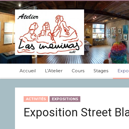
Accueil
L’Atelier
Cours
Stages
Expos
ACTIVITÉS
EXPOSITIONS
Exposition Street Bl