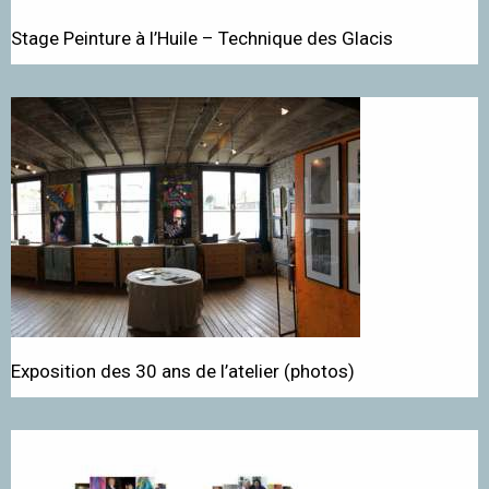
Stage Peinture à l’Huile – Technique des Glacis
Exposition des 30 ans de l’atelier (photos)