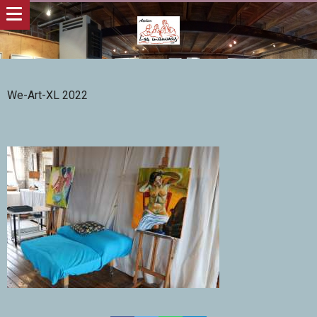
We-Art-XL 2022