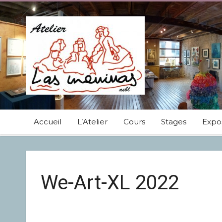
Accueil
L’Atelier
Cours
Stages
Expos
We-Art-XL 2022