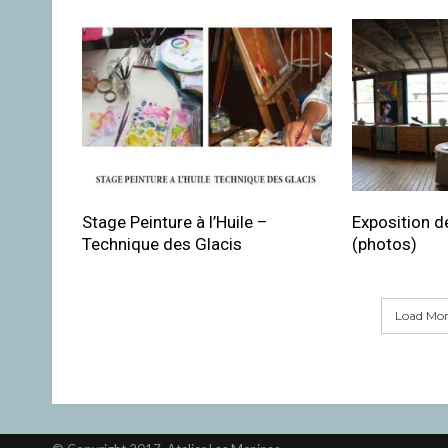
Stage Peinture à l’Huile –
Exposition de
Technique des Glacis
(photos)
Load More