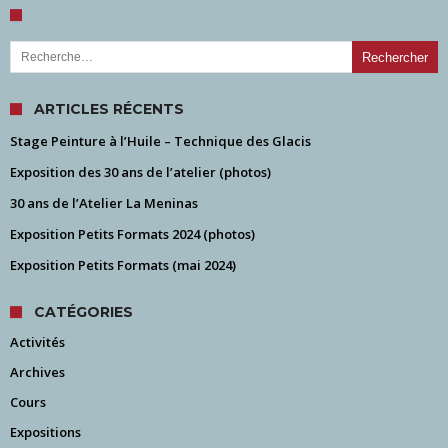
Rechercher :
ARTICLES RÉCENTS
Stage Peinture à l’Huile – Technique des Glacis
Exposition des 30 ans de l’atelier (photos)
30 ans de l’Atelier La Meninas
Exposition Petits Formats 2024 (photos)
Exposition Petits Formats (mai 2024)
CATÉGORIES
Activités
Archives
Cours
Expositions