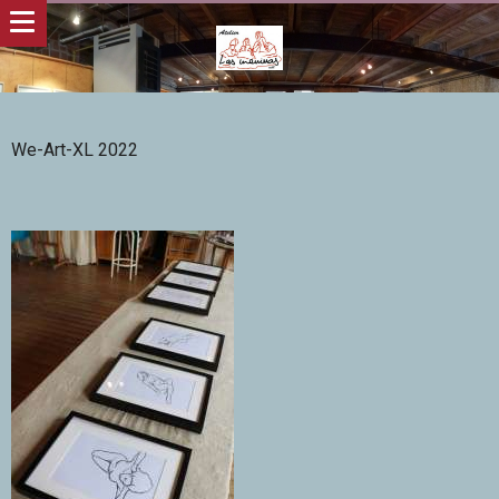
We-Art-XL 2022