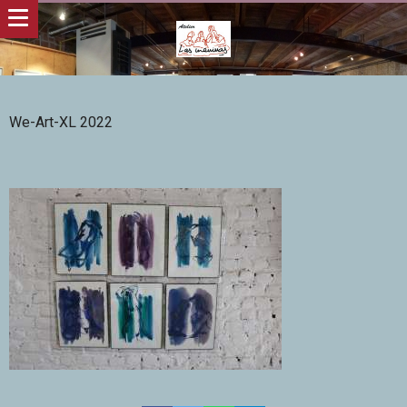
We-Art-XL 2022