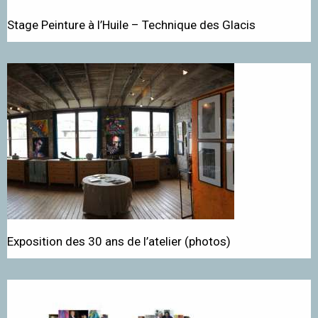
Stage Peinture à l’Huile – Technique des Glacis
Exposition des 30 ans de l’atelier (photos)