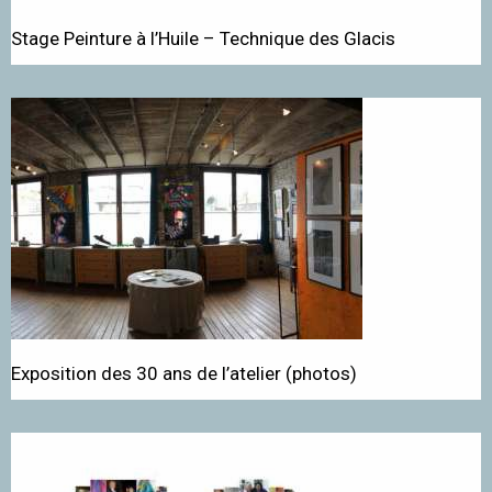
Stage Peinture à l’Huile – Technique des Glacis
Exposition des 30 ans de l’atelier (photos)