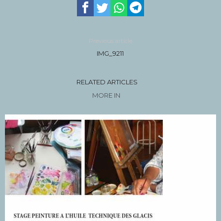
Previous article
IMG_9211
RELATED ARTICLES
MORE IN