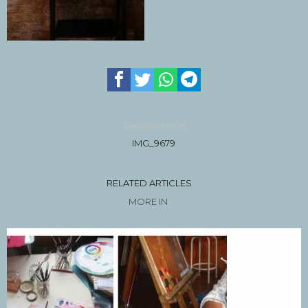
Previous article
IMG_9679
RELATED ARTICLES
MORE IN