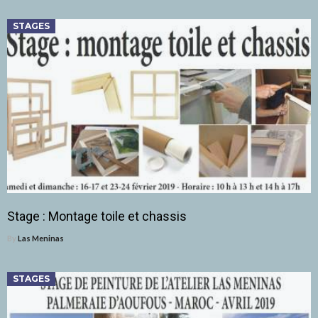
STAGES
Stage : Montage toile et chassis
By
Las Meninas
STAGES