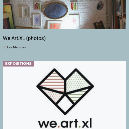
We.Art.XL (photos)
By
Las Meninas
EXPOSITIONS