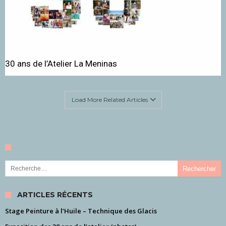
30 ans de l’Atelier La Meninas
Load More Related Articles
Rechercher :
ARTICLES RÉCENTS
Stage Peinture à l’Huile – Technique des Glacis