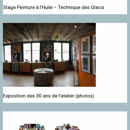
Stage Peinture à l’Huile – Technique des Glacis
Exposition des 30 ans de l’atelier (photos)