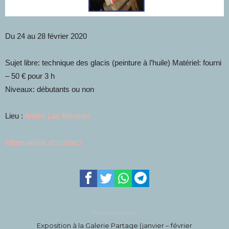
Du 24 au 28 février 2020
Sujet libre: technique des glacis (peinture à l’huile) Matériel: fourni
– 50 € pour 3 h
Niveaux: débutants ou non
Lieu :
Atelier Las Meninas
Informations et contact
Previous article
Exposition à la Galerie Partage (janvier – février