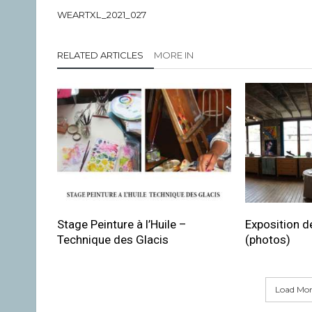
WEARTXL_2021_027
RELATED ARTICLES
MORE IN
Stage Peinture à l’Huile –
Exposition de
Technique des Glacis
(photos)
Load More