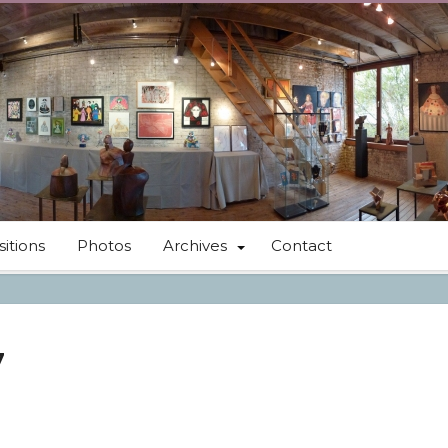
itions
Photos
Archives
Contact
7