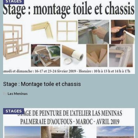
STAGES
Stage : Montage toile et chassis
By
Las Meninas
STAGES