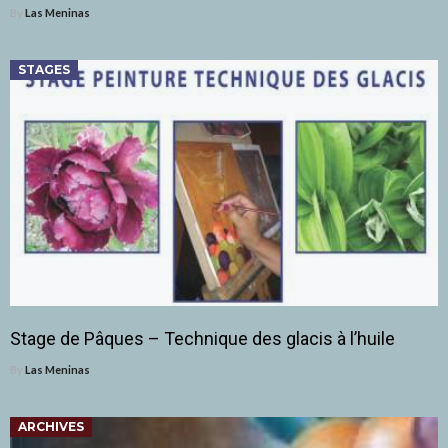
By
Las Meninas
STAGES
Stage de Pâques – Technique des glacis à l’huile
By
Las Meninas
ARCHIVES