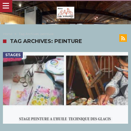
Home
Tag Archives: peinture
TAG ARCHIVES: PEINTURE
STAGES