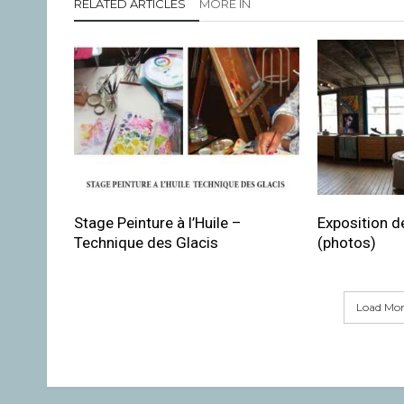
RELATED ARTICLES
MORE IN
Stage Peinture à l’Huile –
Exposition de
Technique des Glacis
(photos)
Load More