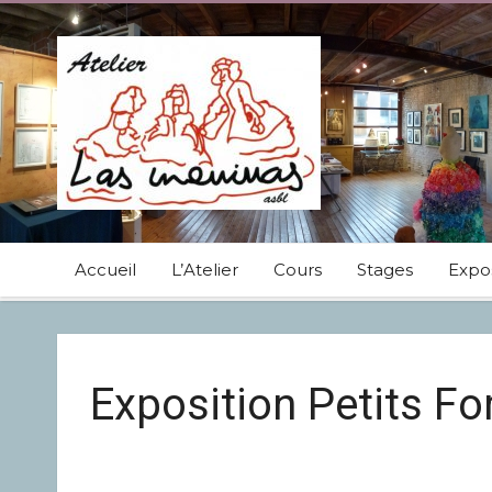
Accueil
L’Atelier
Cours
Stages
Expos
Exposition Petits F