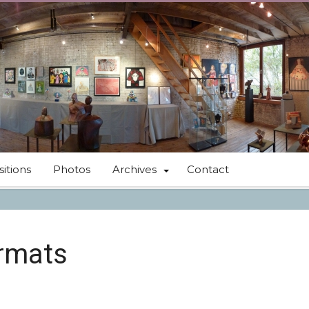
itions
Photos
Archives
Contact
ormats