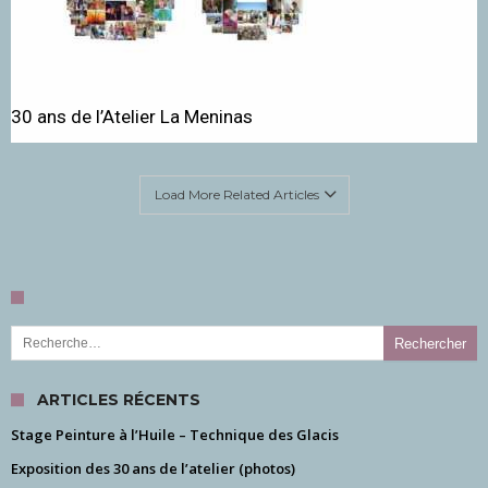
30 ans de l’Atelier La Meninas
Load More Related Articles
Rechercher :
ARTICLES RÉCENTS
Stage Peinture à l’Huile – Technique des Glacis
Exposition des 30 ans de l’atelier (photos)