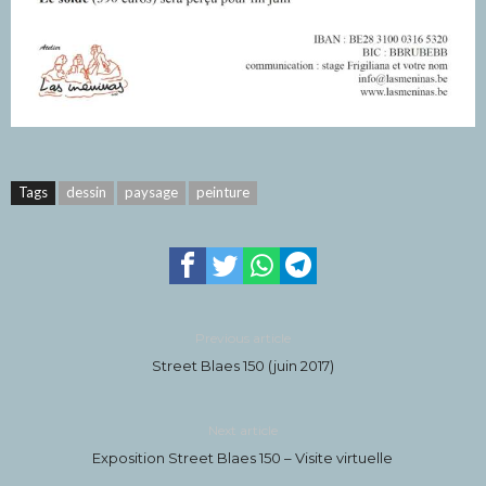
Tags
dessin
paysage
peinture
Previous article
Street Blaes 150 (juin 2017)
Next article
Exposition Street Blaes 150 – Visite virtuelle