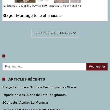
Stage : Montage toile et chassis
Load More Related Articles
Rechercher :
ARTICLES RÉCENTS
Stage Peinture à l’Huile – Technique des Glacis
Exposition des 30 ans de l’atelier (photos)
30 ans de l’Atelier La Meninas
Exposition Petits Formats 2024 (photos)