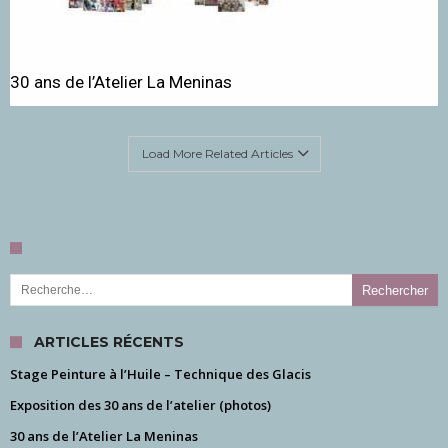
30 ans de l’Atelier La Meninas
Load More Related Articles
Rechercher :
ARTICLES RÉCENTS
Stage Peinture à l’Huile – Technique des Glacis
Exposition des 30 ans de l’atelier (photos)
30 ans de l’Atelier La Meninas