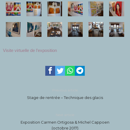
Visite virtuelle de l’exposition
Previous article
Stage de rentrée – Technique des glacis
Next article
Exposition Carmen Ortigosa & Michel Cappoen
(octobre 2017)