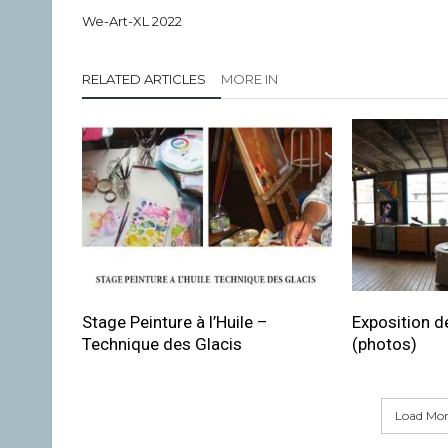
We-Art-XL 2022
RELATED ARTICLES
MORE IN
Stage Peinture à l’Huile –
Exposition de
Technique des Glacis
(photos)
Load More