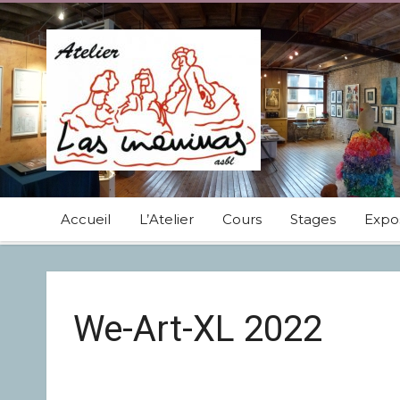
Accueil
L’Atelier
Cours
Stages
Expos
We-Art-XL 2022