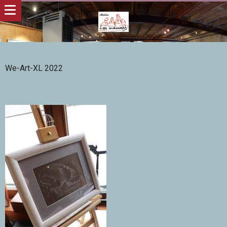
We-Art-XL 2022