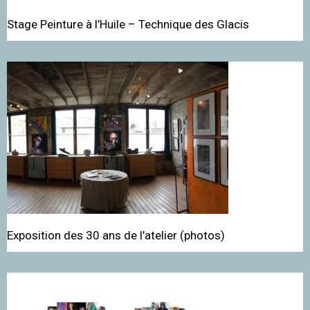
Stage Peinture à l’Huile – Technique des Glacis
Exposition des 30 ans de l’atelier (photos)