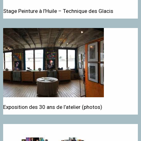
Stage Peinture à l’Huile – Technique des Glacis
Exposition des 30 ans de l’atelier (photos)