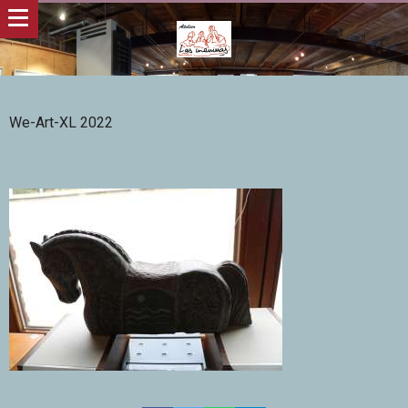
We-Art-XL 2022