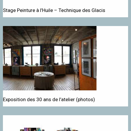
Stage Peinture à l’Huile – Technique des Glacis
Exposition des 30 ans de l’atelier (photos)