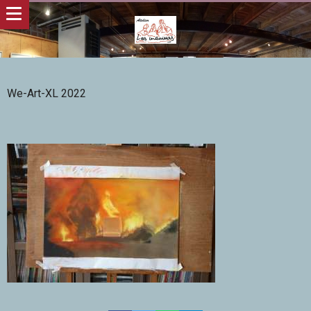
We-Art-XL 2022