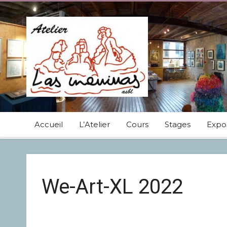
Accueil
L’Atelier
Cours
Stages
Expos
We-Art-XL 2022