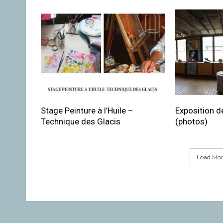
Stage Peinture à l’Huile –
Exposition de
Technique des Glacis
(photos)
Load More