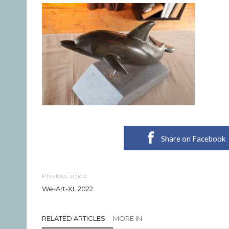
Share on Facebook
Previous article
We-Art-XL 2022
RELATED ARTICLES
MORE IN