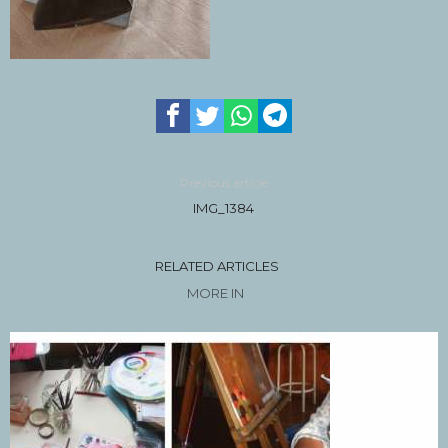
Previous article
IMG_1384
RELATED ARTICLES
MORE IN