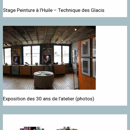
Stage Peinture à l’Huile – Technique des Glacis
Exposition des 30 ans de l’atelier (photos)