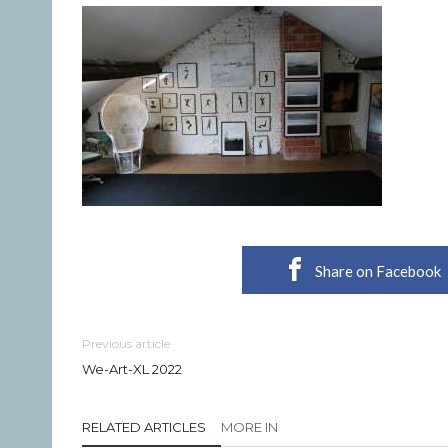
Share on Facebook
Previous article
We-Art-XL 2022
RELATED ARTICLES
MORE IN