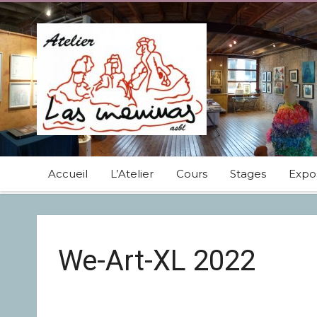
Accueil
L’Atelier
Cours
Stages
Expos
We-Art-XL 2022