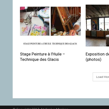
Stage Peinture à l’Huile –
Exposition de
Technique des Glacis
(photos)
Load More