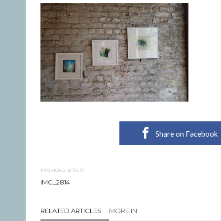
Share on Facebook
Previous article
IMG_2814
RELATED ARTICLES
MORE IN