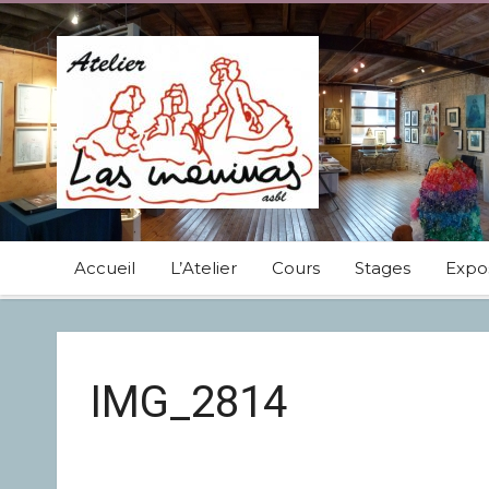
Accueil
L’Atelier
Cours
Stages
Expos
IMG_2814