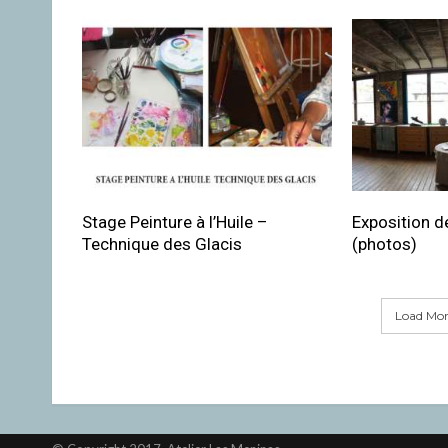
Stage Peinture à l’Huile –
Exposition de
Technique des Glacis
(photos)
Load More