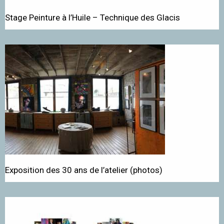
Stage Peinture à l’Huile – Technique des Glacis
Exposition des 30 ans de l’atelier (photos)