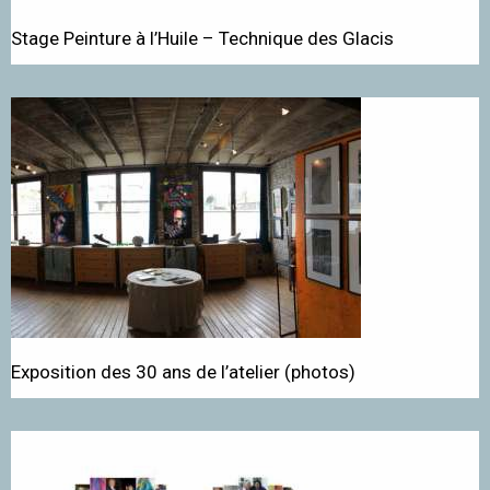
Stage Peinture à l’Huile – Technique des Glacis
Exposition des 30 ans de l’atelier (photos)