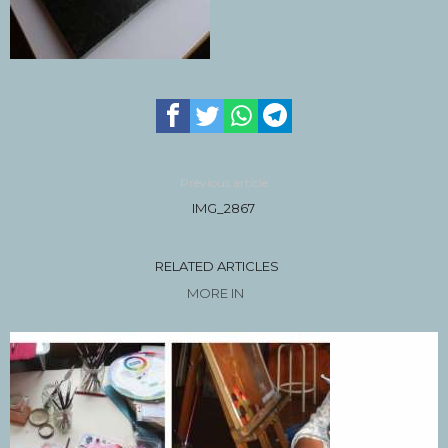
Previous article
IMG_2867
RELATED ARTICLES
MORE IN